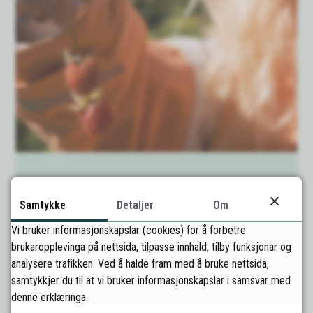
Kontaktinformasjon barnehagane i
Samtykke
Detaljer
Om
Lom
Vi bruker informasjonskapslar (cookies) for å forbetre
Styrar
brukaropplevinga på nettsida, tilpasse innhald, tilby funksjonar og
analysere trafikken. Ved å halde fram med å bruke nettsida,
Magnhild Beate Galde
samtykkjer du til at vi bruker informasjonskapslar i samsvar med
denne erklæringa.