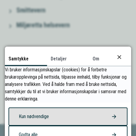
Smittevern
Miljøretta helsevern
Samtykke
Detaljer
Om
Vi bruker informasjonskapslar (cookies) for å forbetre
brukaropplevinga på nettsida, tilpasse innhald, tilby funksjonar og
analysere trafikken. Ved å halde fram med å bruke nettsida,
Fann du det du leitte etter?
samtykkjer du til at vi bruker informasjonskapslar i samsvar med
denne erklæringa.
Ja
Nei
Kun nødvendige
Godta alle