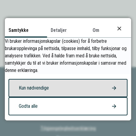
Samtykke
Fann du det du leitte etter?
Detaljer
Om
Vi bruker informasjonskapslar (cookies) for å forbetre
brukaropplevinga på nettsida, tilpasse innhald, tilby funksjonar og
Ja
Nei
analysere trafikken. Ved å halde fram med å bruke nettsida,
samtykkjer du til at vi bruker informasjonskapslar i samsvar med
denne erklæringa.
Kun nødvendige
Kontakt oss
Godta alle
Om kommunen
Tilgjengelegheitserklæring