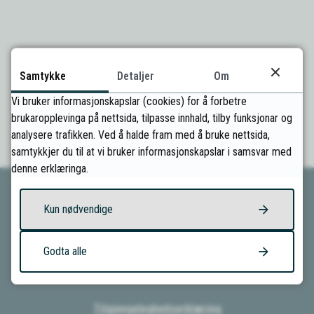
Samtykke
Detaljer
Om
Fann du det du leitte etter?
Vi bruker informasjonskapslar (cookies) for å forbetre
brukaropplevinga på nettsida, tilpasse innhald, tilby funksjonar og
Ja
Nei
analysere trafikken. Ved å halde fram med å bruke nettsida,
samtykkjer du til at vi bruker informasjonskapslar i samsvar med
denne erklæringa.
Kun nødvendige
Kontakt oss
Godta alle
Om kommunen
Tilgjengelegheitserklæring