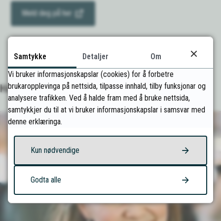
Meld deg på her
Samtykke
Detaljer
Om
Sist endret
03.07.2026 13.15
Vi bruker informasjonskapslar (cookies) for å forbetre
brukaropplevinga på nettsida, tilpasse innhald, tilby funksjonar og
Har du spørsmål?
analysere trafikken. Ved å halde fram med å bruke nettsida,
samtykkjer du til at vi bruker informasjonskapslar i samsvar med
denne erklæringa.
Kun nødvendige
Godta alle